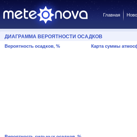
Главная
Ново
ДИАГРАММА ВЕРОЯТНОСТИ ОСАДКОВ
Вероятность осадков, %
Карта суммы атмосф
Вероятность сильных осадков, %