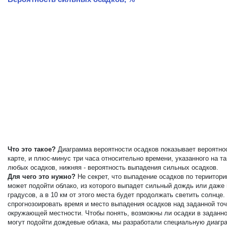
Что это такое?
Диаграмма вероятности осадков показывает вероятнос
карте, и плюс-минус три часа относительно времени, указанного на 
любых осадков, нижняя - вероятность выпадения сильных осадков.
Для чего это нужно?
Не секрет, что выпадение осадков по териитор
может подойти облако, из которого выпадет сильный дождь или даже
градусов, а в 10 км от этого места будет продолжать светить солнц
спрогнозоировать время и место выпадения осадков над заданной точ
окружающей местности. Чтобы понять, возможны ли осадки в заданной
могут подойти дождевые облака, мы разработали специальную диагра