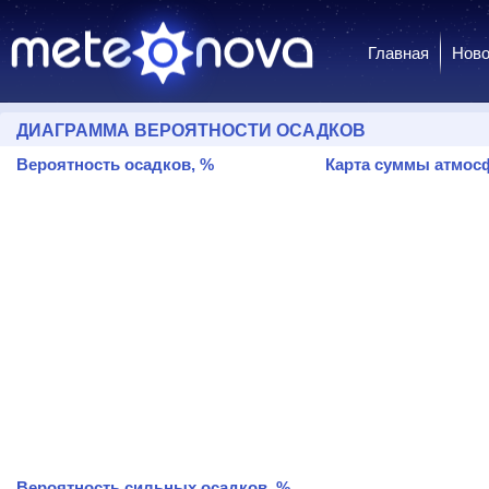
Главная
Ново
ДИАГРАММА ВЕРОЯТНОСТИ ОСАДКОВ
Вероятность осадков, %
Карта суммы атмосф
Вероятность сильных осадков, %