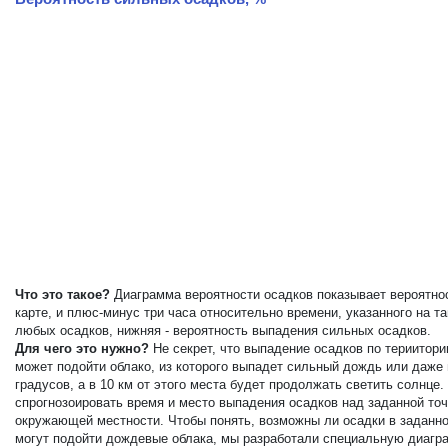
Что это такое?
Диаграмма вероятности осадков показывает вероятнос
карте, и плюс-минус три часа относительно времени, указанного на 
любых осадков, нижняя - вероятность выпадения сильных осадков.
Для чего это нужно?
Не секрет, что выпадение осадков по териитор
может подойти облако, из которого выпадет сильный дождь или даже
градусов, а в 10 км от этого места будет продолжать светить солнц
спрогнозоировать время и место выпадения осадков над заданной точ
окружающей местности. Чтобы понять, возможны ли осадки в заданной
могут подойти дождевые облака, мы разработали специальную диагра