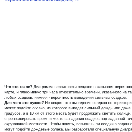
Что это такое?
Диаграмма вероятности осадков показывает вероятнос
карте, и плюс-минус три часа относительно времени, указанного на 
любых осадков, нижняя - вероятность выпадения сильных осадков.
Для чего это нужно?
Не секрет, что выпадение осадков по териитор
может подойти облако, из которого выпадет сильный дождь или даже
градусов, а в 10 км от этого места будет продолжать светить солнц
спрогнозоировать время и место выпадения осадков над заданной точ
окружающей местности. Чтобы понять, возможны ли осадки в заданной
могут подойти дождевые облака, мы разработали специальную диагра