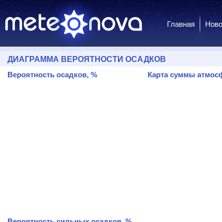
Главная
Ново
ДИАГРАММА ВЕРОЯТНОСТИ ОСАДКОВ
Вероятность осадков, %
Карта суммы атмосф
Вероятность сильных осадков, %