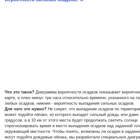
Что это такое?
Диаграмма вероятности осадков показывает вероятнос
карте, и плюс-минус три часа относительно времени, указанного на 
любых осадков, нижняя - вероятность выпадения сильных осадков.
Для чего это нужно?
Не секрет, что выпадение осадков по териитор
может подойти облако, из которого выпадет сильный дождь или даже
градусов, а в 10 км от этого места будет продолжать светить солнц
спрогнозоировать время и место выпадения осадков над заданной точ
окружающей местности. Чтобы понять, возможны ли осадки в заданной
могут подойти дождевые облака, мы разработали специальную диагра