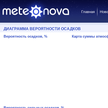
Главная
Ново
ДИАГРАММА ВЕРОЯТНОСТИ ОСАДКОВ
Вероятность осадков, %
Карта суммы атмосф
Вероятность сильных осадков, %