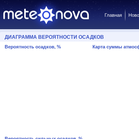
Главная
Ново
ДИАГРАММА ВЕРОЯТНОСТИ ОСАДКОВ
Вероятность осадков, %
Карта суммы атмосф
Вероятность сильных осадков, %