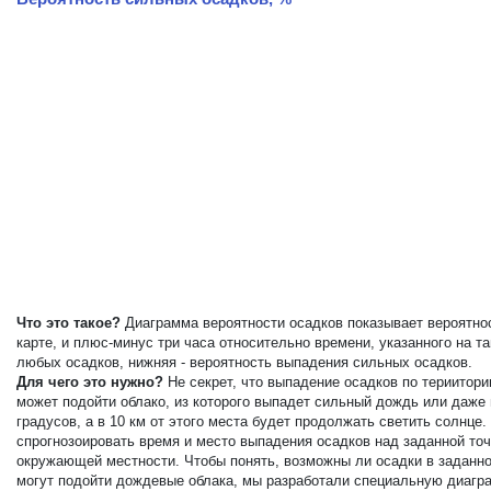
Что это такое?
Диаграмма вероятности осадков показывает вероятнос
карте, и плюс-минус три часа относительно времени, указанного на 
любых осадков, нижняя - вероятность выпадения сильных осадков.
Для чего это нужно?
Не секрет, что выпадение осадков по териитор
может подойти облако, из которого выпадет сильный дождь или даже
градусов, а в 10 км от этого места будет продолжать светить солнц
спрогнозоировать время и место выпадения осадков над заданной точ
окружающей местности. Чтобы понять, возможны ли осадки в заданной
могут подойти дождевые облака, мы разработали специальную диагра