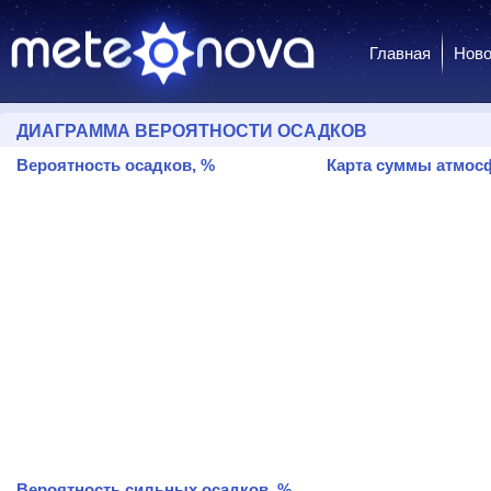
Главная
Ново
ДИАГРАММА ВЕРОЯТНОСТИ ОСАДКОВ
Вероятность осадков, %
Карта суммы атмосф
Вероятность сильных осадков, %