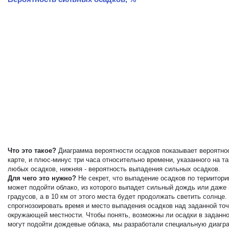
Что это такое?
Диаграмма вероятности осадков показывает вероятнос
карте, и плюс-минус три часа относительно времени, указанного на 
любых осадков, нижняя - вероятность выпадения сильных осадков.
Для чего это нужно?
Не секрет, что выпадение осадков по териитор
может подойти облако, из которого выпадет сильный дождь или даже
градусов, а в 10 км от этого места будет продолжать светить солнц
спрогнозоировать время и место выпадения осадков над заданной точ
окружающей местности. Чтобы понять, возможны ли осадки в заданной
могут подойти дождевые облака, мы разработали специальную диагра