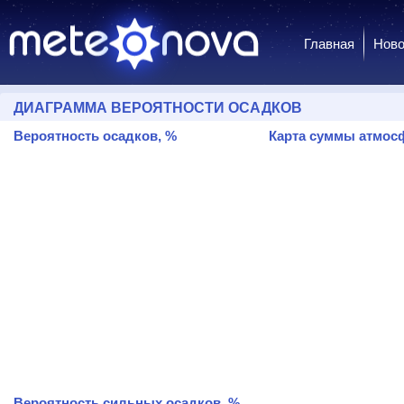
Главная
Ново
ДИАГРАММА ВЕРОЯТНОСТИ ОСАДКОВ
Вероятность осадков, %
Карта суммы атмосф
Вероятность сильных осадков, %