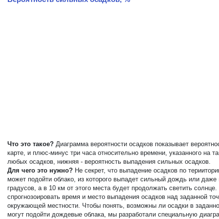
Что это такое?
Диаграмма вероятности осадков показывает вероятнос
карте, и плюс-минус три часа относительно времени, указанного на 
любых осадков, нижняя - вероятность выпадения сильных осадков.
Для чего это нужно?
Не секрет, что выпадение осадков по териитор
может подойти облако, из которого выпадет сильный дождь или даже
градусов, а в 10 км от этого места будет продолжать светить солнц
спрогнозоировать время и место выпадения осадков над заданной точ
окружающей местности. Чтобы понять, возможны ли осадки в заданной
могут подойти дождевые облака, мы разработали специальную диагра