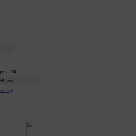
рина 240
ить код