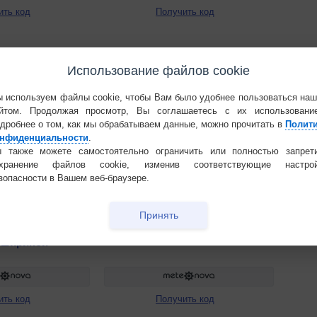
ить код
Получить код
Использование файлов cookie
 используем файлы cookie, чтобы Вам было удобнее пользоваться на
йтом. Продолжая просмотр, Вы соглашаетесь с их использовани
дробнее о том, как мы обрабатываем данные, можно прочитать в
Полит
нфиденциальности
.
 также можете самостоятельно ограничить или полностью запрет
охранение файлов cookie, изменив соответствующие настрой
зопасности в Вашем веб-браузере.
Принять
 шириной
ить код
Получить код