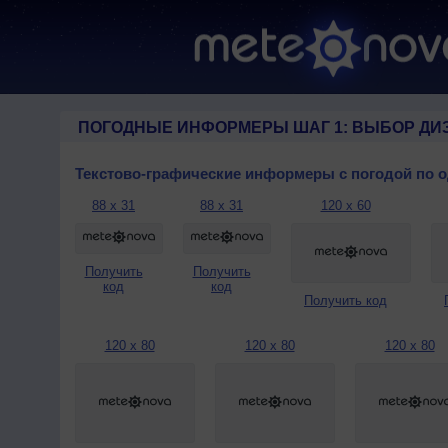
ПОГОДНЫЕ ИНФОРМЕРЫ ШАГ 1: ВЫБОР ДИ
Текстово-графические информеры с погодой по 
88 x 31
88 x 31
120 x 60
Получить
Получить
код
код
Получить код
120 x 80
120 x 80
120 x 80