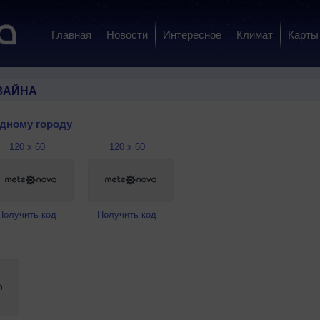
Главная
Новости
Интересное
Климат
Карты
ЗАЙНА
одному городу
120 x 60
120 x 60
Получить код
Получить код