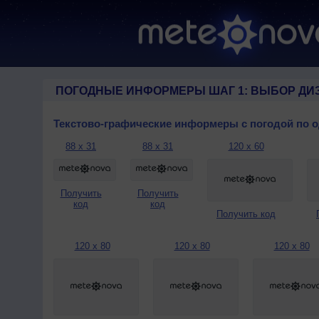
ПОГОДНЫЕ ИНФОРМЕРЫ ШАГ 1: ВЫБОР ДИ
Текстово-графические информеры с погодой по 
88 x 31
88 x 31
120 x 60
Получить
Получить
код
код
Получить код
120 x 80
120 x 80
120 x 80