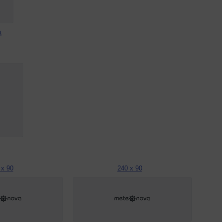
д
 x 90
240 x 90