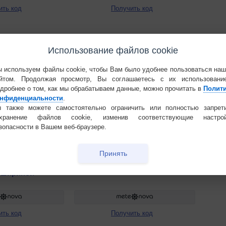
ить код
Получить код
Использование файлов cookie
 используем файлы cookie, чтобы Вам было удобнее пользоваться на
йтом. Продолжая просмотр, Вы соглашаетесь с их использовани
дробнее о том, как мы обрабатываем данные, можно прочитать в
Полит
нфиденциальности
.
 также можете самостоятельно ограничить или полностью запрет
охранение файлов cookie, изменив соответствующие настрой
зопасности в Вашем веб-браузере.
Принять
 шириной
ить код
Получить код