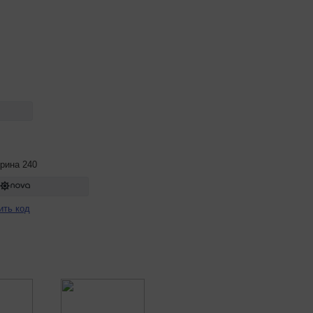
рина 240
ить код