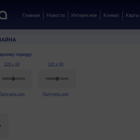
Главная
Новости
Интересное
Климат
Карты
ЗАЙНА
одному городу
120 x 60
120 x 60
Получить код
Получить код