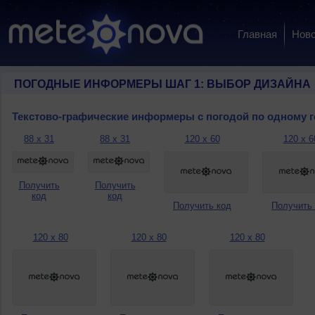
Главная
Ново
ПОГОДНЫЕ ИНФОРМЕРЫ ШАГ 1: ВЫБОР ДИЗАЙНА
Текстово-графические информеры с погодой по одному 
88 x 31
88 x 31
120 x 60
120 x 6
Получить
Получить
код
код
Получить код
Получить
120 x 80
120 x 80
120 x 80