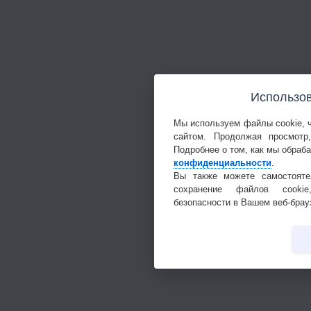
Использов
Мы используем файлы cookie, 
сайтом. Продолжая просмотр
Подробнее о том, как мы обраб
конфиденциальности
.
Вы также можете самостояте
сохранение файлов cookie
безопасности в Вашем веб-брау