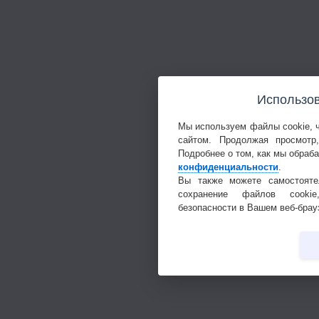
Использов
Мы используем файлы cookie, 
сайтом. Продолжая просмотр
Подробнее о том, как мы обраб
конфиденциальности
.
Вы также можете самостояте
сохранение файлов cookie
безопасности в Вашем веб-брау