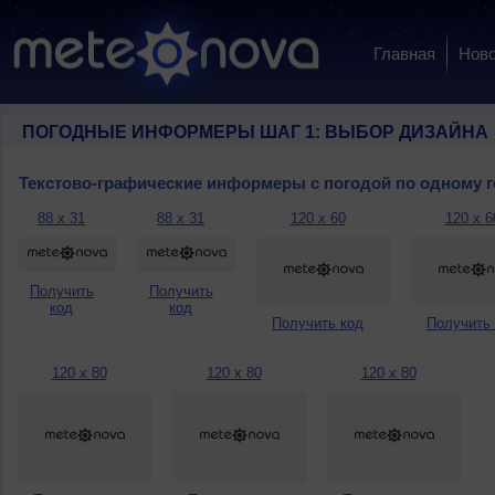
Главная
Ново
ПОГОДНЫЕ ИНФОРМЕРЫ ШАГ 1: ВЫБОР ДИЗАЙНА
Текстово-графические информеры с погодой по одному 
88 x 31
88 x 31
120 x 60
120 x 6
Получить
Получить
код
код
Получить код
Получить
120 x 80
120 x 80
120 x 80