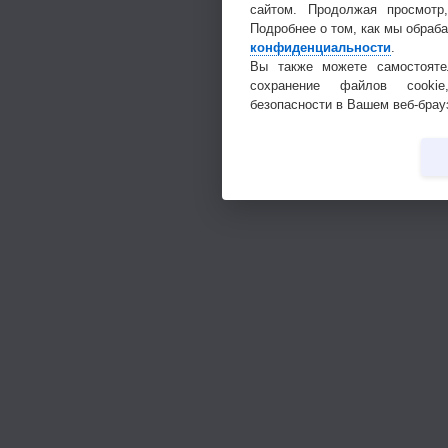
сайтом. Продолжая просмотр
Подробнее о том, как мы обраб
конфиденциальности
.
Вы также можете самостояте
сохранение файлов cookie
безопасности в Вашем веб-брау