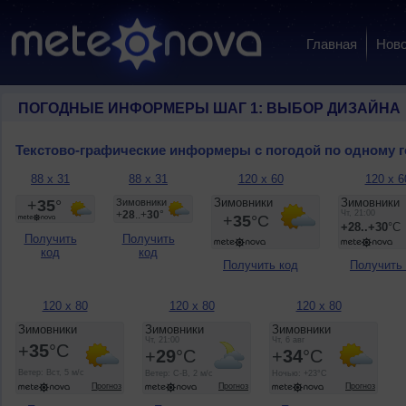
Главная
Ново
ПОГОДНЫЕ ИНФОРМЕРЫ ШАГ 1: ВЫБОР ДИЗАЙНА
Текстово-графические информеры с погодой по одному 
88 x 31
88 x 31
120 x 60
120 x 6
Получить
Получить
код
код
Получить код
Получить
120 x 80
120 x 80
120 x 80