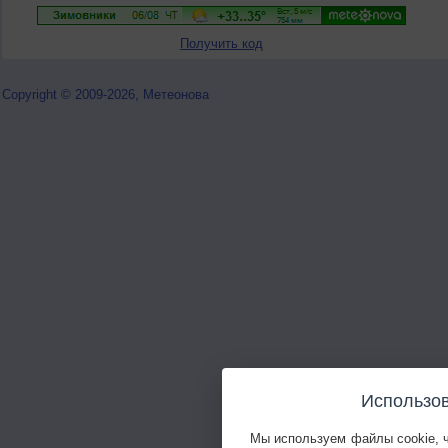
Получить код
Copyright © 2009-2026, Метеонова
Использов
Мы используем файлы cookie, 