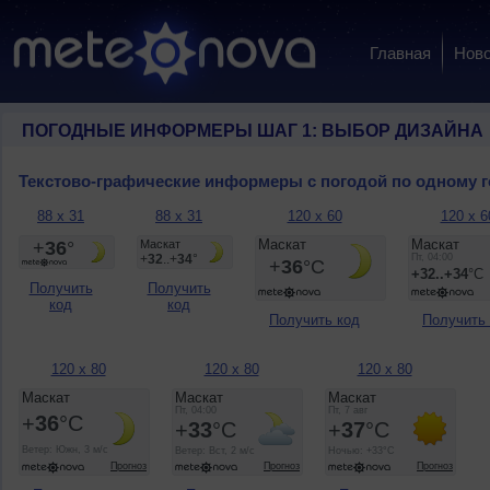
Главная
Ново
ПОГОДНЫЕ ИНФОРМЕРЫ ШАГ 1: ВЫБОР ДИЗАЙНА
Текстово-графические информеры с погодой по одному 
88 x 31
88 x 31
120 x 60
120 x 6
Получить
Получить
код
код
Получить код
Получить
120 x 80
120 x 80
120 x 80