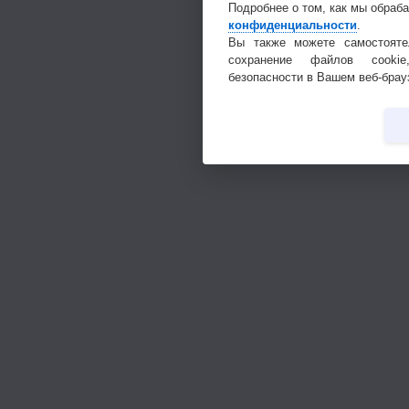
Подробнее о том, как мы обраб
конфиденциальности
.
Вы также можете самостояте
сохранение файлов cookie
безопасности в Вашем веб-брау