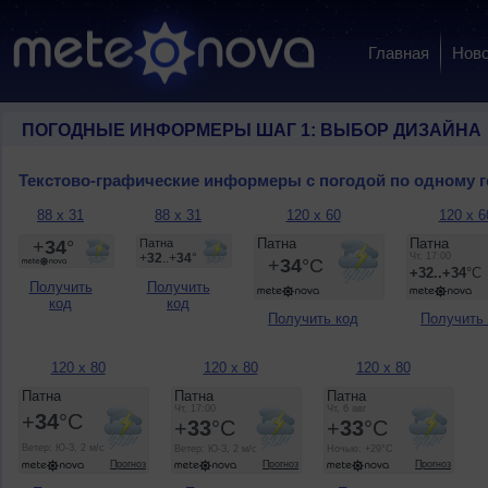
Главная
Ново
ПОГОДНЫЕ ИНФОРМЕРЫ ШАГ 1: ВЫБОР ДИЗАЙНА
Текстово-графические информеры с погодой по одному 
88 x 31
88 x 31
120 x 60
120 x 6
Получить
Получить
код
код
Получить код
Получить
120 x 80
120 x 80
120 x 80