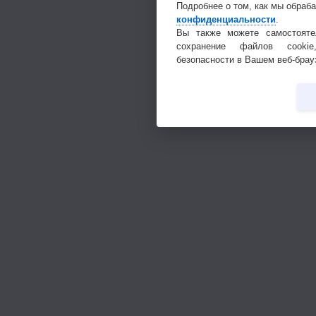
Подробнее о том, как мы обраб
конфиденциальности
.
Вы также можете самостояте
сохранение файлов cookie
безопасности в Вашем веб-брау