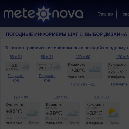
Главная
Ново
ПОГОДНЫЕ ИНФОРМЕРЫ ШАГ 1: ВЫБОР ДИЗАЙНА
Текстово-графические информеры с погодой по одному 
88 x 31
88 x 31
120 x 60
120 x 6
Получить
Получить
код
код
Получить код
Получить
120 x 80
120 x 80
120 x 80