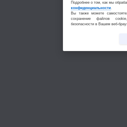
Подробнее о том, как мы обраб
конфиденциальности
.
Вы также можете самостояте
сохранение файлов cookie
безопасности в Вашем веб-брау