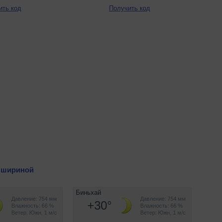
ить код
Получить код
 шириной