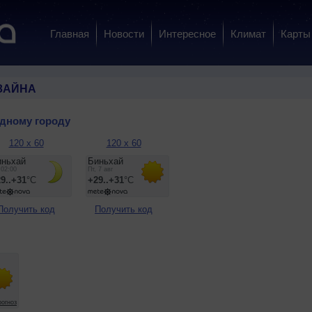
Главная
Новости
Интересное
Климат
Карты
ЗАЙНА
одному городу
120 x 60
120 x 60
Получить код
Получить код