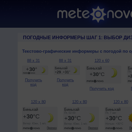
ПОГОДНЫЕ ИНФОРМЕРЫ ШАГ 1: ВЫБОР ДИ
Текстово-графические информеры с погодой по 
88 x 31
88 x 31
120 x 60
Получить
Получить
код
код
Получить код
120 x 80
120 x 80
120 x 80