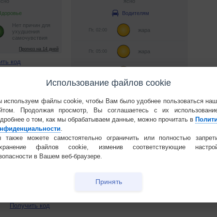
ить код
Использование файлов cookie
 используем файлы cookie, чтобы Вам было удобнее пользоваться на
йтом. Продолжая просмотр, Вы соглашаетесь с их использовани
дробнее о том, как мы обрабатываем данные, можно прочитать в
Полит
нфиденциальности
.
 также можете самостоятельно ограничить или полностью запрет
Получить код
охранение файлов cookie, изменив соответствующие настрой
зопасности в Вашем веб-браузере.
Принять
Получить код