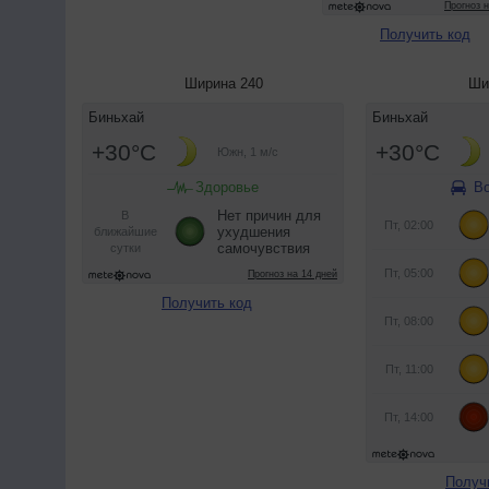
Получить код
Ширина 240
Ши
Получить код
Получ