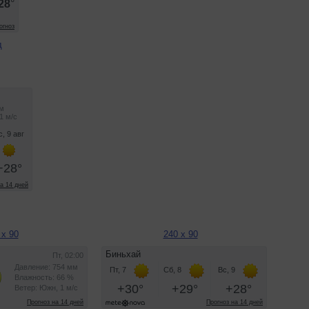
д
 x 90
240 x 90