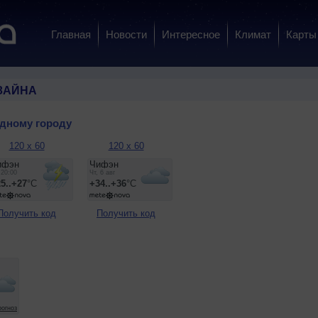
Главная
Новости
Интересное
Климат
Карты
ЗАЙНА
одному городу
120 x 60
120 x 60
Получить код
Получить код