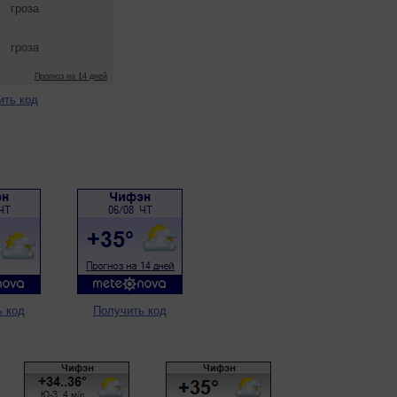
ить код
ь код
Получить код