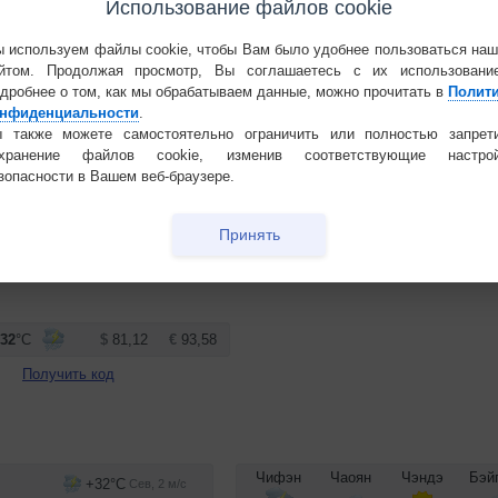
Использование файлов cookie
 используем файлы cookie, чтобы Вам было удобнее пользоваться на
йтом. Продолжая просмотр, Вы соглашаетесь с их использовани
дробнее о том, как мы обрабатываем данные, можно прочитать в
Полит
нфиденциальности
.
 также можете самостоятельно ограничить или полностью запрет
охранение файлов cookie, изменив соответствующие настрой
зопасности в Вашем веб-браузере.
ить код
Получить код
Принять
Получить код