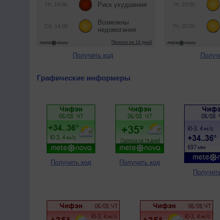
Получить код
Получ
Графические информеры
Получить код
Получить код
Получит