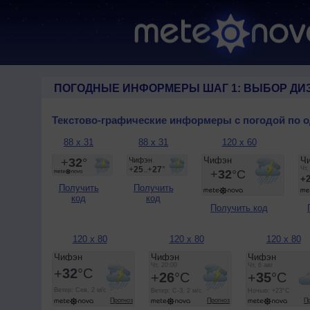
ПОГОДНЫЕ ИНФОРМЕРЫ ШАГ 1: ВЫБОР ДИ
Текстово-графические информеры с погодой по 
88 x 31
88 x 31
120 x 60
Получить
Получить
код
код
Получить код
120 x 80
120 x 80
120 x 80