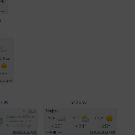
д
 x 90
240 x 90