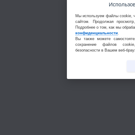
Использов
Мы используем файлы cookie, 
сайтом. Продолжая просмотр
Подробнее о том, как мы обраб
конфиденциальности
.
Вы также можете самостояте
сохранение файлов cookie
безопасности в Вашем веб-брау