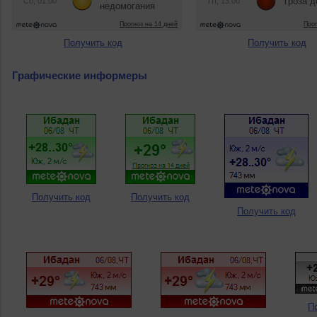
Получить код
Получить код
Графические информеры
Получить код
Получить код
Получить код
П