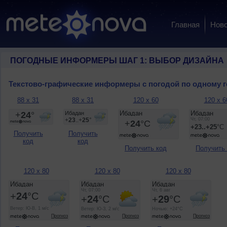
Главная
Ново
ПОГОДНЫЕ ИНФОРМЕРЫ ШАГ 1: ВЫБОР ДИЗАЙНА
Текстово-графические информеры с погодой по одному 
88 x 31
88 x 31
120 x 60
120 x 6
Получить
Получить
код
код
Получить код
Получить
120 x 80
120 x 80
120 x 80