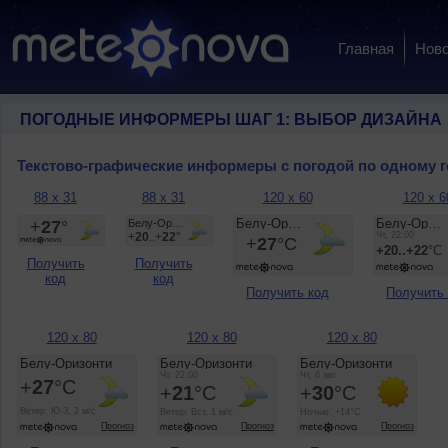
Главная
Ново
ПОГОДНЫЕ ИНФОРМЕРЫ ШАГ 1: ВЫБОР ДИЗАЙНА
Текстово-графические информеры с погодой по одному 
88 x 31
88 x 31
120 x 60
120 x 6
Получить
Получить
код
код
Получить код
Получить
120 x 80
120 x 80
120 x 80