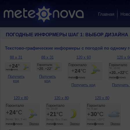
Главная
Ново
ПОГОДНЫЕ ИНФОРМЕРЫ ШАГ 1: ВЫБОР ДИЗАЙНА
Текстово-графические информеры с погодой по одному 
88 x 31
88 x 31
120 x 60
120 x 6
Получить
Получить
код
код
Получить код
Получить
120 x 80
120 x 80
120 x 80