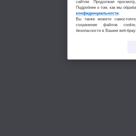
сайтом. Продолжая просмотр
Подробнее о том, как мы обраб
конфиденциальности
.
Вы также можете самостояте
сохранение файлов cookie
безопасности в Вашем веб-брау