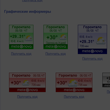
Получить код
Графические информеры
Получить код
Получить код
Получить код
П
Получить код
Получить код