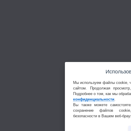
Использов
Мы используем файлы cookie, 
сайтом. Продолжая просмотр
Подробнее о том, как мы обраб
конфиденциальности
.
Вы также можете самостояте
сохранение файлов cookie
безопасности в Вашем веб-брау