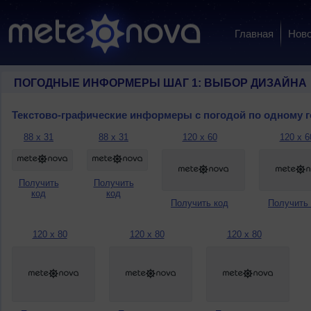
Главная
Ново
ПОГОДНЫЕ ИНФОРМЕРЫ ШАГ 1: ВЫБОР ДИЗАЙНА
Текстово-графические информеры с погодой по одному 
88 x 31
88 x 31
120 x 60
120 x 6
Получить
Получить
код
код
Получить код
Получить
120 x 80
120 x 80
120 x 80