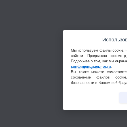
Использов
Мы используем файлы cookie, 
сайтом. Продолжая просмотр
Подробнее о том, как мы обраб
конфиденциальности
.
Вы также можете самостояте
сохранение файлов cookie
безопасности в Вашем веб-брау