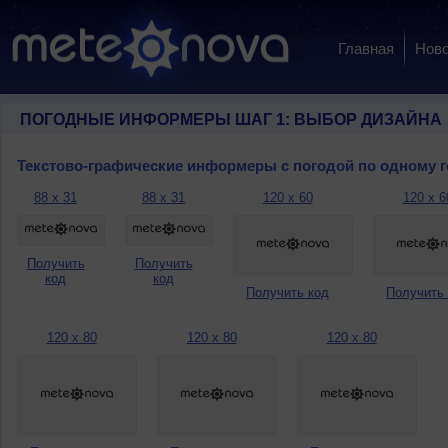
Главная
Ново
ПОГОДНЫЕ ИНФОРМЕРЫ ШАГ 1: ВЫБОР ДИЗАЙНА
Текстово-графические информеры с погодой по одному 
88 x 31
88 x 31
120 x 60
120 x 6
Получить
Получить
код
код
Получить код
Получить
120 x 80
120 x 80
120 x 80