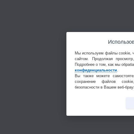
Использов
Мы используем файлы cookie, 
сайтом. Продолжая просмотр
Подробнее о том, как мы обраб
конфиденциальности
.
Вы также можете самостояте
сохранение файлов cookie
безопасности в Вашем веб-брау