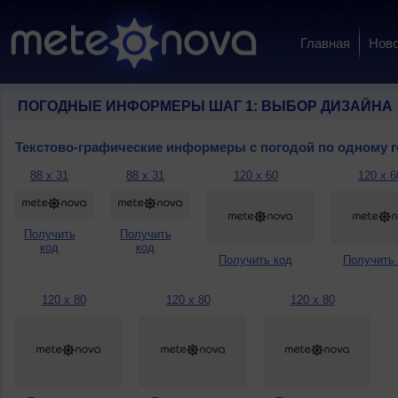
Главная
Ново
ПОГОДНЫЕ ИНФОРМЕРЫ ШАГ 1: ВЫБОР ДИЗАЙНА
Текстово-графические информеры с погодой по одному 
88 x 31
88 x 31
120 x 60
120 x 6
Получить
Получить
код
код
Получить код
Получить
120 x 80
120 x 80
120 x 80