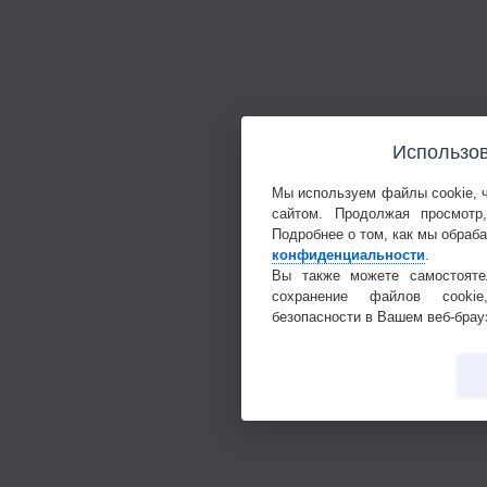
Использов
Мы используем файлы cookie, 
сайтом. Продолжая просмотр
Подробнее о том, как мы обраб
конфиденциальности
.
Вы также можете самостояте
сохранение файлов cookie
безопасности в Вашем веб-брау