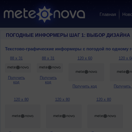
Главная
Ново
ПОГОДНЫЕ ИНФОРМЕРЫ ШАГ 1: ВЫБОР ДИЗАЙНА
Текстово-графические информеры с погодой по одному 
88 x 31
88 x 31
120 x 60
120 x 6
Получить
Получить
код
код
Получить код
Получить
120 x 80
120 x 80
120 x 80