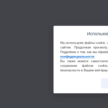
Использов
Мы используем файлы cookie, 
сайтом. Продолжая просмотр
Подробнее о том, как мы обраб
конфиденциальности
.
Вы также можете самостояте
сохранение файлов cookie
безопасности в Вашем веб-брау