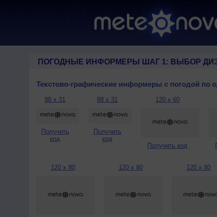
ПОГОДНЫЕ ИНФОРМЕРЫ ШАГ 1: ВЫБОР ДИ
Текстово-графические информеры с погодой по 
88 x 31
88 x 31
120 x 60
Получить
Получить
код
код
Получить код
120 x 80
120 x 80
120 x 80