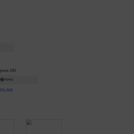
рина 240
ить код