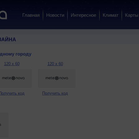
Главная
Новости
Интересное
Климат
Карты
ЗАЙНА
одному городу
120 x 60
120 x 60
Получить код
Получить код