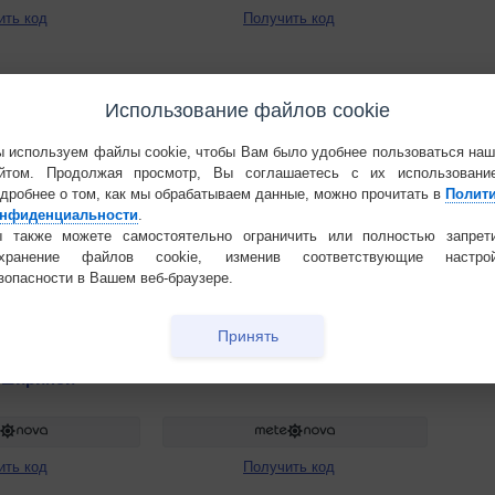
ить код
Получить код
Использование файлов cookie
 используем файлы cookie, чтобы Вам было удобнее пользоваться на
йтом. Продолжая просмотр, Вы соглашаетесь с их использовани
дробнее о том, как мы обрабатываем данные, можно прочитать в
Полит
нфиденциальности
.
 также можете самостоятельно ограничить или полностью запрет
охранение файлов cookie, изменив соответствующие настрой
зопасности в Вашем веб-браузере.
Принять
 шириной
ить код
Получить код