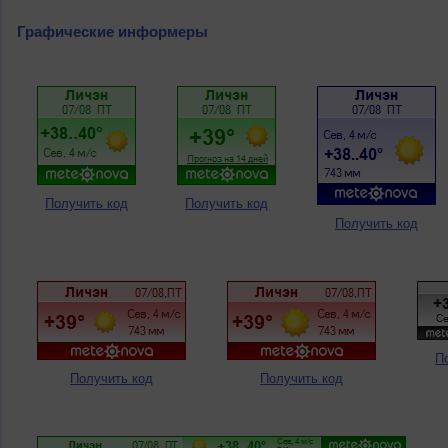
Графические информеры
Получить код
Получить код
Получить код
П
Получить код
Получить код