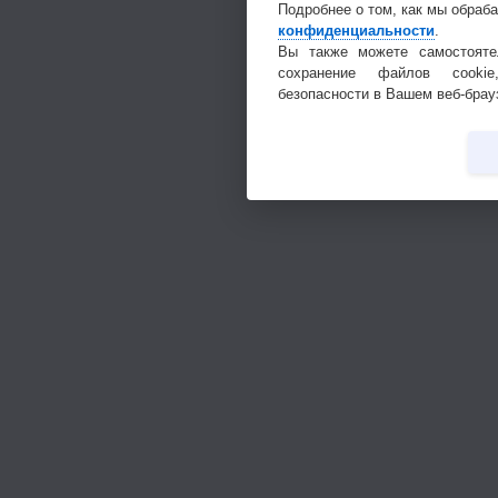
Подробнее о том, как мы обраб
конфиденциальности
.
Вы также можете самостояте
сохранение файлов cookie
безопасности в Вашем веб-брау