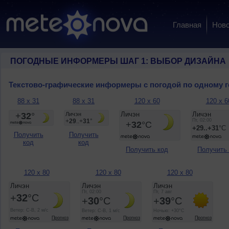
Главная
Ново
ПОГОДНЫЕ ИНФОРМЕРЫ ШАГ 1: ВЫБОР ДИЗАЙНА
Текстово-графические информеры с погодой по одному 
88 x 31
88 x 31
120 x 60
120 x 6
Получить
Получить
код
код
Получить код
Получить
120 x 80
120 x 80
120 x 80