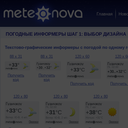
Главная
Ново
ПОГОДНЫЕ ИНФОРМЕРЫ ШАГ 1: ВЫБОР ДИЗАЙНА
Текстово-графические информеры с погодой по одному 
88 x 31
88 x 31
120 x 60
120 x 6
Получить
Получить
код
код
Получить код
Получить
120 x 80
120 x 80
120 x 80