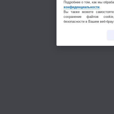
Подробнее о том, как мы обраб
конфиденциальности
.
Вы также можете самостояте
сохранение файлов cookie
безопасности в Вашем веб-брау