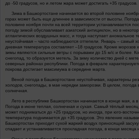
до -50 градусов, но и летом жара может достигать +35 градусов.
Зима в Башкортостане начинается во второй половине ноября
горах может быть еще длиннее в зависимости от высоты. Погода
половине ноября почти на всей территории устанавливается п
погоду зимой обуславливает азиатский антициклон, но в некото
атлантических воздушных масс, и тогда наступает аномальное т
неустойчивая – часто наблюдаются оттепели. Январь – самый х
дневная температура составляет –18 градусов. Кроме морозов 
зимы являются сильные ветры с порывами до 15 м/с и более. Ко
снегопад, то образуется метель. За зиму количество дней с мете
северных районах республики. Погода в феврале характеризует
покрова достигает максимума в середине марта.
Веной погода в Башкортостане неустойчивая, характерны ре
холодов, снегопады, в мае нередки заморозки. В целом, погода
солнечная.
Лето в республике Башкортостан начинается в конце мая, а в
Погода в июне теплая, солнечная и сухая. Самый тёплый месяц
может подниматься до +25 градусов, но иногда, при юго-восточ
температура поднимается до +35 градусов. Это явление называе
Башкортостан приходит сухой жаркий воздух приносящий засуху.
спадает и устанавливается прохладная погода, в конце месяца 