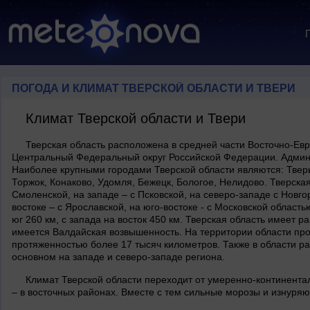
ПОГОДА И КЛИМАТ ТВЕРСКОЙ ОБЛАСТИ И ТВЕРИ
Климат Тверской области и Твери
Тверская область расположена в средней части Восточно-Евр
Центральный Федеральный округ Российской Федерации. Админи
Наиболее крупными городами Тверской области являются: Твер
Торжок, Конаково, Удомля, Бежецк, Бологое, Нелидово. Тверская
Смоленской, на западе – с Псковской, на северо-западе с Новгор
востоке – с Ярославской, на юго-востоке - с Московской область
юг 260 км, с запада на восток 450 км. Тверская область имеет 
имеется Валдайская возвышенность. На территории области пр
протяженностью более 17 тысяч километров. Также в области ра
основном на западе и северо-западе региона.
Климат Тверской области переходит от умеренно-континентал
– в восточных районах. Вместе с тем сильные морозы и изнуря