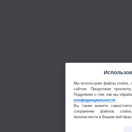
Использов
Мы используем файлы cookie, 
сайтом. Продолжая просмотр
Подробнее о том, как мы обраб
конфиденциальности
.
Вы также можете самостояте
сохранение файлов cookie
безопасности в Вашем веб-брау