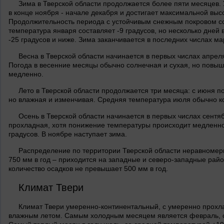
Зима в Тверской области продолжается более пяти месяцев.
в конце ноября - начале декабря и достигает максимальной выс
Продолжительность периода с устойчивым снежным покровом со
температура января составляет -9 градусов, но несколько дней 
-25 градусов и ниже. Зима заканчивается в последних числах ма
Весна в Тверской области начинается в первых числах апрел
Погода в весенние месяцы обычно солнечная и сухая, но повы
медленно.
Лето в Тверской области продолжается три месяца: с июня по
но влажная и изменчивая. Средняя температура июля обычно ко
Осень в Тверской области начинается в первых числах сентя
прохладная, хотя понижение температуры происходит медленно
градусов. В ноябре наступает зима.
Распределение по территории Тверской области неравномерн
750 мм в год – приходится на западные и северо-западные райо
количество осадков не превышает 500 мм в год.
Климат Твери
Климат Твери умеренно-континентальный, с умеренно прохл
влажным летом. Самым холодным месяцем является февраль, со