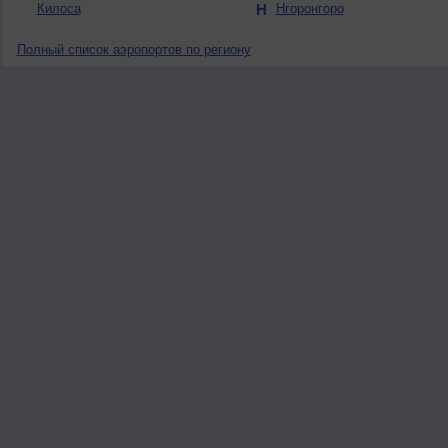
Килоса
Н
Нгоронгоро
Полный список аэропортов по региону