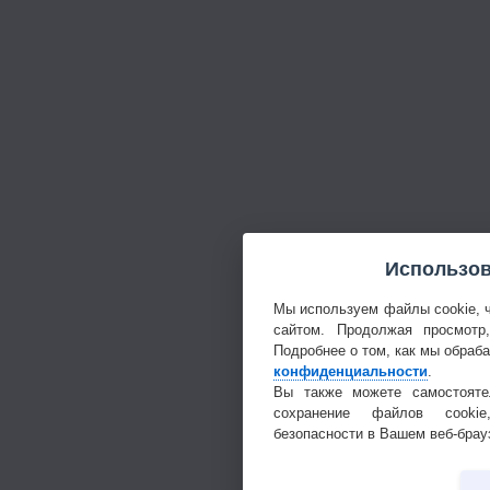
Использов
Мы используем файлы cookie, 
сайтом. Продолжая просмотр
Подробнее о том, как мы обраб
конфиденциальности
.
Вы также можете самостояте
сохранение файлов cookie
безопасности в Вашем веб-брау