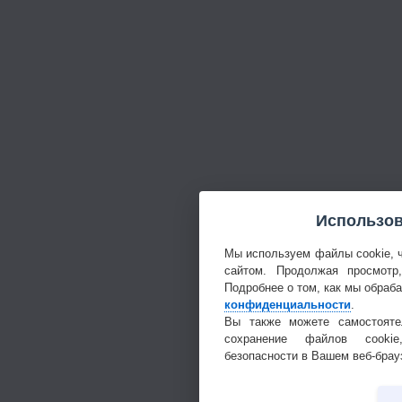
Использов
Мы используем файлы cookie, 
сайтом. Продолжая просмотр
Подробнее о том, как мы обраб
конфиденциальности
.
Вы также можете самостояте
сохранение файлов cookie
безопасности в Вашем веб-брау