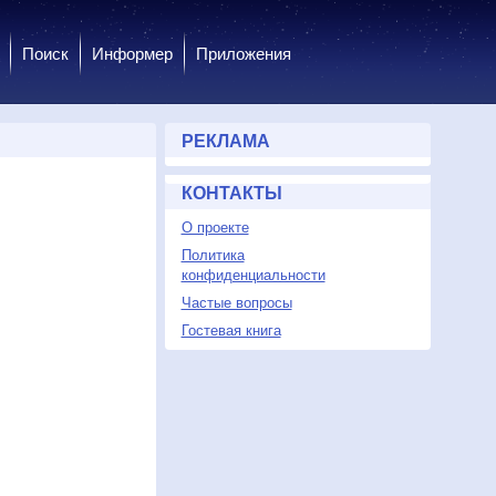
Поиск
Информер
Приложения
РЕКЛАМА
КОНТАКТЫ
О проекте
Политика
конфиденциальности
Частые вопросы
Гостевая книга