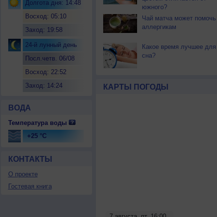
Долгота дня: 14:48
южного?
Восход: 05:10
Чай матча может помочь
аллергикам
Заход: 19:58
24-й лунный день
Какое время лучшее для
сна?
Посл.четв. 06/08
Восход: 22:52
Заход: 14:24
КАРТЫ ПОГОДЫ
ВОДА
Температура воды
+25 °C
КОНТАКТЫ
О проекте
Гостевая книга