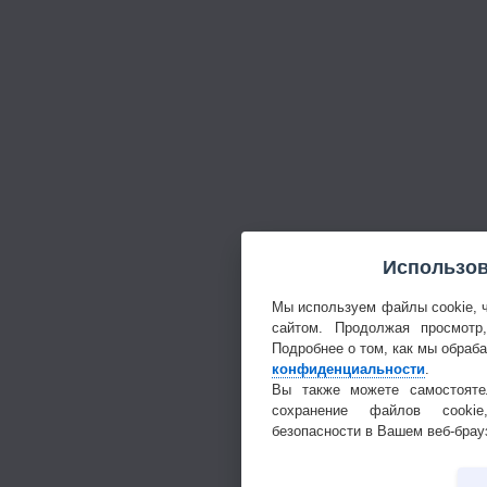
Использов
Мы используем файлы cookie, 
сайтом. Продолжая просмотр
Подробнее о том, как мы обраб
конфиденциальности
.
Вы также можете самостояте
сохранение файлов cookie
безопасности в Вашем веб-брау