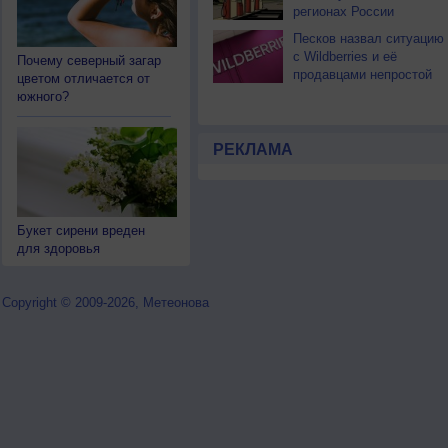
регионах России
Песков назвал ситуацию
с Wildberries и её
Почему северный загар
продавцами непростой
цветом отличается от
южного?
РЕКЛАМА
Букет сирени вреден
для здоровья
Copyright © 2009-2026, Метеонова