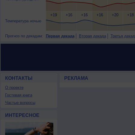
+19
+16
+16
+16
+20
+18
Температура ночью
Прогноз по декадам:
Первая декада
Вторая декада
Третья декад
КОНТАКТЫ
РЕКЛАМА
О проекте
Гостевая книга
Частые вопросы
ИНТЕРЕСНОЕ