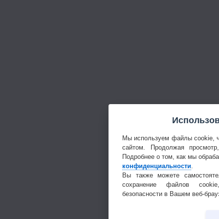
Использов
Мы используем файлы cookie, 
сайтом. Продолжая просмотр
Подробнее о том, как мы обраб
конфиденциальности
.
Вы также можете самостояте
сохранение файлов cookie
безопасности в Вашем веб-брау