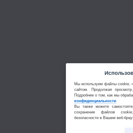
Использов
Мы используем файлы cookie, 
сайтом. Продолжая просмотр
Подробнее о том, как мы обраб
конфиденциальности
.
Вы также можете самостояте
сохранение файлов cookie
безопасности в Вашем веб-брау