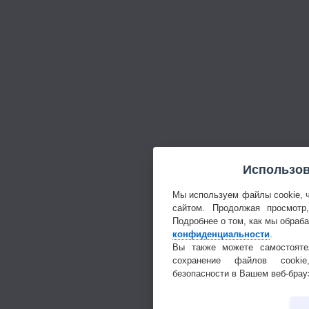
Использов
Мы используем файлы cookie, 
сайтом. Продолжая просмотр
Подробнее о том, как мы обраб
конфиденциальности
.
Вы также можете самостояте
сохранение файлов cookie
безопасности в Вашем веб-брау