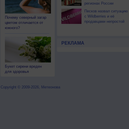
регионах России
Песков назвал ситуацию
с Wildberries и её
Почему северный загар
продавцами непростой
цветом отличается от
южного?
РЕКЛАМА
Букет сирени вреден
для здоровья
Copyright © 2009-2026, Метеонова