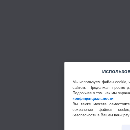
Использов
Мы используем файлы cookie, 
сайтом. Продолжая просмотр
Подробнее о том, как мы обраб
конфиденциальности
.
Вы также можете самостояте
сохранение файлов cookie
безопасности в Вашем веб-брау