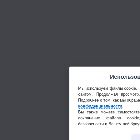
Использов
Мы используем файлы cookie, 
сайтом. Продолжая просмотр
Подробнее о том, как мы обраб
конфиденциальности
.
Вы также можете самостояте
сохранение файлов cookie
безопасности в Вашем веб-брау