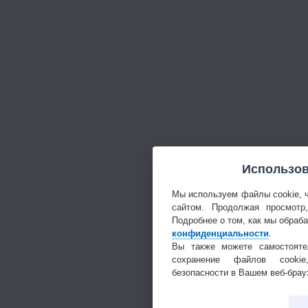
Использов
Мы используем файлы cookie, 
сайтом. Продолжая просмотр
Подробнее о том, как мы обраб
конфиденциальности
.
Вы также можете самостояте
сохранение файлов cookie
безопасности в Вашем веб-брау