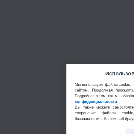
Использов
Мы используем файлы cookie, 
сайтом. Продолжая просмотр
Подробнее о том, как мы обраб
конфиденциальности
.
Вы также можете самостояте
сохранение файлов cookie
безопасности в Вашем веб-брау