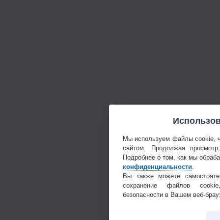
Использов
Мы используем файлы cookie, 
сайтом. Продолжая просмотр
Подробнее о том, как мы обраб
конфиденциальности
.
Вы также можете самостояте
сохранение файлов cookie
безопасности в Вашем веб-брау