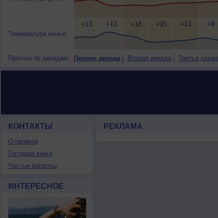
+13
+13
+18
+15
+13
+8
Температура ночью
Прогноз по декадам:
Первая декада
Вторая декада
Третья декад
КОНТАКТЫ
РЕКЛАМА
О проекте
Гостевая книга
Частые вопросы
ИНТЕРЕСНОЕ