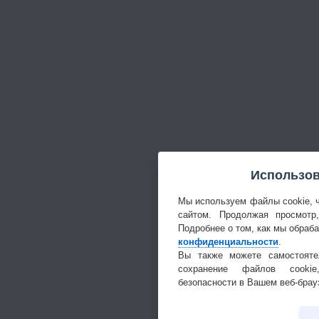
Использов
Мы используем файлы cookie, 
сайтом. Продолжая просмотр
Подробнее о том, как мы обраб
конфиденциальности
.
Вы также можете самостояте
сохранение файлов cookie
безопасности в Вашем веб-брау