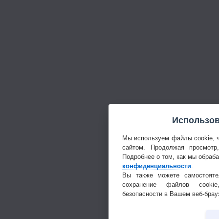
Использов
Мы используем файлы cookie, 
сайтом. Продолжая просмотр
Подробнее о том, как мы обраб
конфиденциальности
.
Вы также можете самостояте
сохранение файлов cookie
безопасности в Вашем веб-брау