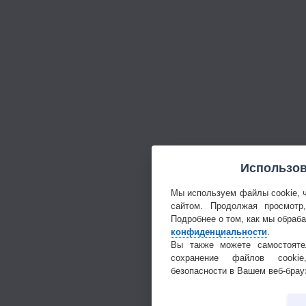
Использов
Мы используем файлы cookie, 
сайтом. Продолжая просмотр
Подробнее о том, как мы обраб
конфиденциальности
.
Вы также можете самостояте
сохранение файлов cookie
безопасности в Вашем веб-брау