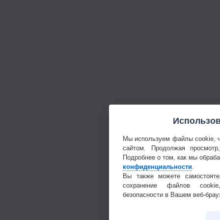
Использов
Мы используем файлы cookie, 
сайтом. Продолжая просмотр
Подробнее о том, как мы обраб
конфиденциальности
.
Вы также можете самостояте
сохранение файлов cookie
безопасности в Вашем веб-брау