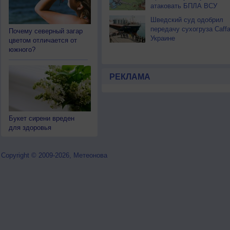
атаковать БПЛА ВСУ
Шведский суд одобрил
передачу сухогруза Caff
Почему северный загар
Украине
цветом отличается от
южного?
РЕКЛАМА
Букет сирени вреден
для здоровья
Copyright © 2009-2026, Метеонова