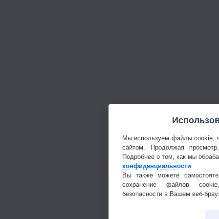
Использов
Мы используем файлы cookie, 
сайтом. Продолжая просмотр
Подробнее о том, как мы обраб
конфиденциальности
.
Вы также можете самостояте
сохранение файлов cookie
безопасности в Вашем веб-брау