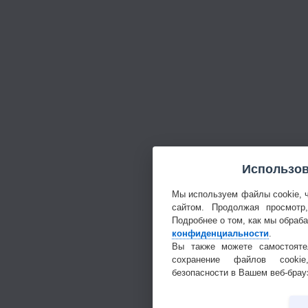
Использов
Мы используем файлы cookie, 
сайтом. Продолжая просмотр
Подробнее о том, как мы обраб
конфиденциальности
.
Вы также можете самостояте
сохранение файлов cookie
безопасности в Вашем веб-брау