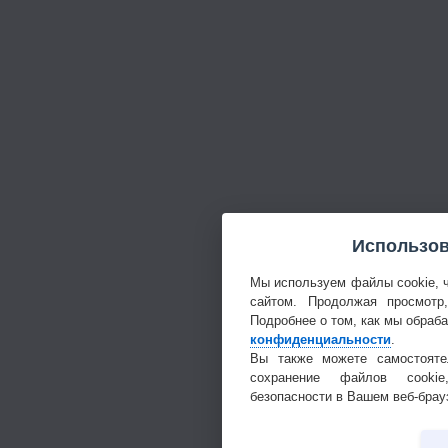
Использов
Мы используем файлы cookie, 
сайтом. Продолжая просмотр
Подробнее о том, как мы обраб
конфиденциальности
.
Вы также можете самостояте
сохранение файлов cookie
безопасности в Вашем веб-брау